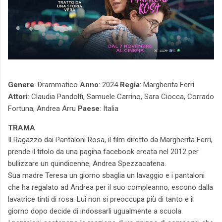
Genere
: Drammatico
Anno
: 2024
Regia
: Margherita Ferri
Attori
: Claudia Pandolfi, Samuele Carrino, Sara Ciocca, Corrado
Fortuna, Andrea Arru
Paese
: Italia
TRAMA
Il Ragazzo dai Pantaloni Rosa, il film diretto da Margherita Ferri,
prende il titolo da una pagina facebook creata nel 2012 per
bullizzare un quindicenne, Andrea Spezzacatena.
Sua madre Teresa un giorno sbaglia un lavaggio e i pantaloni
che ha regalato ad Andrea per il suo compleanno, escono dalla
lavatrice tinti di rosa. Lui non si preoccupa più di tanto e il
giorno dopo decide di indossarli ugualmente a scuola.