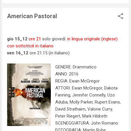
American Pastoral
gio 15_12
ore 21
solo giovedì:
in lingua originale (inglese)
con sottotitoli in italiano
ven 16_12
ore 21.15 (in italiano)
GENERE: Drammatico
ANNO: 2016
REGIA: Ewan McGregor
ATTORI: Ewan McGregor, Dakota
Fanning, Jennifer Connelly, Uzo
Aduba, Molly Parker, Rupert Evans,
David Strathairn, Valorie Curry,
Peter Riegert, Mark Hildreth
SCENEGGIATURA: John Romano
FOTOGRAFIA: Martin Ruhe