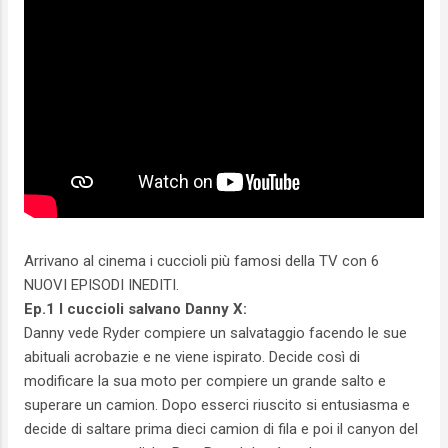
Arrivano al cinema i cuccioli più famosi della TV con 6
NUOVI EPISODI INEDITI.
Ep.1 I cuccioli salvano Danny X:
Danny vede Ryder compiere un salvataggio facendo le sue
abituali acrobazie e ne viene ispirato. Decide così di
modificare la sua moto per compiere un grande salto e
superare un camion. Dopo esserci riuscito si entusiasma e
decide di saltare prima dieci camion di fila e poi il canyon del