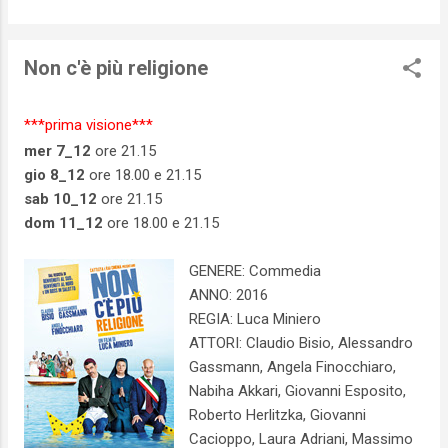
Non c'è più religione
***prima visione***
mer 7_12
ore 21.15
gio 8_12
ore 18.00 e 21.15
sab 10_12
ore 21.15
dom 11_12
ore 18.00 e 21.15
GENERE: Commedia
ANNO: 2016
REGIA: Luca Miniero
ATTORI: Claudio Bisio, Alessandro
Gassmann, Angela Finocchiaro,
Nabiha Akkari, Giovanni Esposito,
Roberto Herlitzka, Giovanni
Cacioppo, Laura Adriani, Massimo