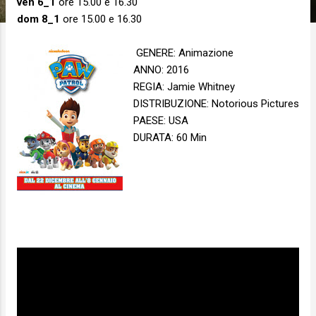
ven 6_1
ore 15.00 e 16.30
dom 8_1
ore 15.00 e 16.30
GENERE: Animazione
ANNO: 2016
REGIA: Jamie Whitney
DISTRIBUZIONE: Notorious Pictures
PAESE: USA
DURATA: 60 Min