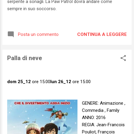
serpente a sonagli. La Paw Patrol dovrà andare come
sempre in suo soccorso.
CONTINUA A LEGGERE
Posta un commento
Palla di neve
dom 25_12
ore 15.00
lun
26_12
ore 15.00
GENERE: Animazione ,
Commedia , Family
ANNO: 2016
REGIA: Jean-Francois
Pouliot, François