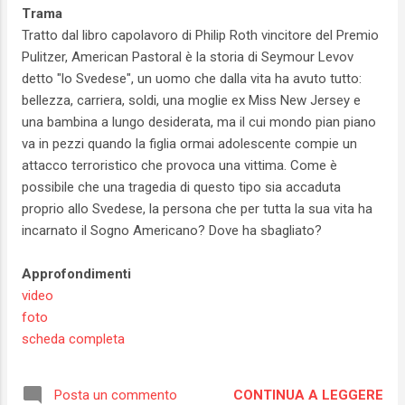
Trama
Tratto dal libro capolavoro di Philip Roth vincitore del Premio
Pulitzer, American Pastoral è la storia di Seymour Levov
detto "lo Svedese", un uomo che dalla vita ha avuto tutto:
bellezza, carriera, soldi, una moglie ex Miss New Jersey e
una bambina a lungo desiderata, ma il cui mondo pian piano
va in pezzi quando la figlia ormai adolescente compie un
attacco terroristico che provoca una vittima. Come è
possibile che una tragedia di questo tipo sia accaduta
proprio allo Svedese, la persona che per tutta la sua vita ha
incarnato il Sogno Americano? Dove ha sbagliato?
Approfondimenti
video
foto
scheda completa
CONTINUA A LEGGERE
Posta un commento