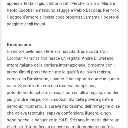
appesi a testa in giù, carbonizzati. Perché lo zio di Maria è
Pablo Escobar, e nessuno sfugge a Pablo Escobar. Per Nick,
il sogno d'amore e libertà cede progressivamente il posto al
peggiore degli incubi.
Recensione
È sempre bello assistere alla nascita di qualcosa. Con
Escobar: Paradise lost
nasce un regista. Andre Di Stefano,
attore italiano dalla carriera internazionale, dimostra con il
primo film di possedere tutte le qualità del buon regista,
compresa l'ambizione, quando è ben riposta come in questo
caso. Si confronta con una materia complessa,
potentemente schizofrenica, e con un altro regista, uno dei
più grandi e dei più folli. Escobar, dio della povera gente e
demonio incarnato, si curava moltissimo dell'immagine di sé
che voleva restituire, sapeva confondere, illudere, e non
sono poche le sequenze in cui Di Stefano lo mette dietro un
obiettivo fotografico, a dirigere un matrimonio o una folla