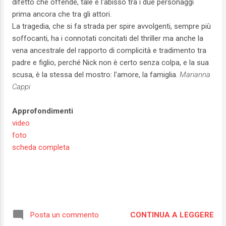
difetto che offende, tale è l'abisso tra i due personaggi
prima ancora che tra gli attori.
La tragedia, che si fa strada per spire avvolgenti, sempre più
soffocanti, ha i connotati concitati del thriller ma anche la
vena ancestrale del rapporto di complicità e tradimento tra
padre e figlio, perché Nick non è certo senza colpa, e la sua
scusa, è la stessa del mostro: l'amore, la famiglia.
Marianna
Cappi
Approfondimenti
video
foto
scheda completa
CONTINUA A LEGGERE
Posta un commento