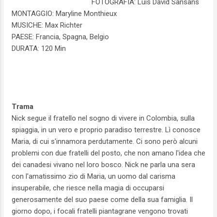
FOTOGRAFIA: Luis David Sansans
MONTAGGIO: Maryline Monthieux
MUSICHE: Max Richter
PAESE: Francia, Spagna, Belgio
DURATA: 120 Min
Trama
Nick segue il fratello nel sogno di vivere in Colombia, sulla
spiaggia, in un vero e proprio paradiso terrestre. Lì conosce
Maria, di cui s'innamora perdutamente. Ci sono però alcuni
problemi con due fratelli del posto, che non amano l'idea che
dei canadesi vivano nel loro bosco. Nick ne parla una sera
con l'amatissimo zio di Maria, un uomo dal carisma
insuperabile, che riesce nella magia di occuparsi
generosamente del suo paese come della sua famiglia. Il
giorno dopo, i focali fratelli piantagrane vengono trovati