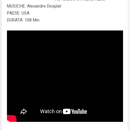
MUSICHE: Alexandre Desplat
PAESE: USA
DURATA: 108 Min