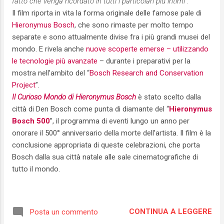
fatto che venga ricordato in tutti i particolari più intimi”.
Il film riporta in vita la forma originale delle famose pale di
Hieronymus Bosch
, che sono rimaste per molto tempo
separate e sono attualmente divise fra i più grandi musei del
mondo. E rivela anche
nuove scoperte emerse – utilizzando
le tecnologie più avanzate
– durante i preparativi per la
mostra nell’ambito del “
Bosch Research and Conservation
Project
”.
Il Curioso Mondo di Hieronymus Bosch
è stato scelto dalla
città di Den Bosch come punta di diamante del “
Hieronymus
Bosch 500
”, il programma di eventi lungo un anno per
onorare il 500° anniversario della morte dell’artista. Il film è la
conclusione appropriata di queste celebrazioni, che porta
Bosch dalla sua città natale alle sale cinematografiche di
tutto il mondo.
CONTINUA A LEGGERE
Posta un commento