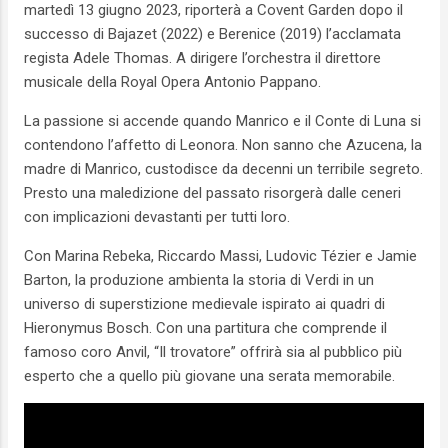
martedì 13 giugno 2023, riporterà a Covent Garden dopo il
successo di Bajazet (2022) e Berenice (2019) l’acclamata
regista Adele Thomas. A dirigere l’orchestra il direttore
musicale della Royal Opera Antonio Pappano.
La passione si accende quando Manrico e il Conte di Luna si
contendono l’affetto di Leonora. Non sanno che Azucena, la
madre di Manrico, custodisce da decenni un terribile segreto.
Presto una maledizione del passato risorgerà dalle ceneri
con implicazioni devastanti per tutti loro.
Con Marina Rebeka, Riccardo Massi, Ludovic Tézier e Jamie
Barton, la produzione ambienta la storia di Verdi in un
universo di superstizione medievale ispirato ai quadri di
Hieronymus Bosch. Con una partitura che comprende il
famoso coro Anvil, “Il trovatore” offrirà sia al pubblico più
esperto che a quello più giovane una serata memorabile.