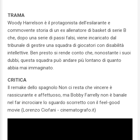
TRAMA
Woody Harrelson è il protagonista dell’esilarante e
commovente storia di un ex allenatore di basket di serie B
che, dopo una serie di passi falsi, viene incaricato dal
tribunale di gestire una squadra di giocatori con disabilità
intellettive. Ben presto si rende conto che, nonostante i suoi
dubbi, questa squadra può andare più lontano di quanto
abbia mai immaginato.
CRITICA
Il remake dello spagnolo Non ci resta che vincere è
rassicurante e affettuoso, ma Bobby Farrelly non è banale
nel far incrociare lo sguardo scorretto con il feel-good
movie (Lorenzo Ciofani - cinematografo.it)