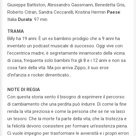
Giuseppe Battiston, Alessandro Gassmann, Benedetta Gris,
Roberto Citran, Sandra Ceccarelli, Kristina Hermin
Paese
:
Italia
Durata
: 97 min
TRAMA
Billy ha 19 anni. È un ex bambino prodigio che a 9 anni ha
inventato un podcast musicale di successo. Oggi vive con
l’eccentrica madre, è segretamente innamorato della vicina
di casa, frequenta solo bambini fra gli 8 e i 12 anni e non sa
cosa fare della vita. Ma poi arriva Zippo, il suo eroe
d'infanzia e rocker dimenticato...
NOTE DI REGIA
Con questa storia sento il bisogno di esprimere il percorso
di cambiamento che una perdita può indurre. Di come la fine
renda la vita preziosa e come la persona che se ne va lasci
un tesoro. Che la morte fa parte della vita, che la tristezza e
la felicità devono coesistere per formare un’esistenza piena.
Ci vuole impegno per trasformare le avversità e i propri errori