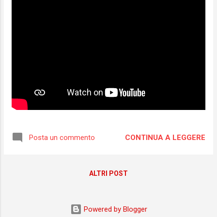
CONTINUA A LEGGERE
Posta un commento
ALTRI POST
Powered by Blogger