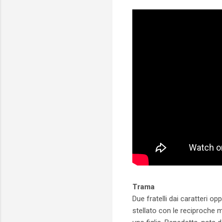
Trama
Due fratelli dai caratteri o
stellato con le reciproche m