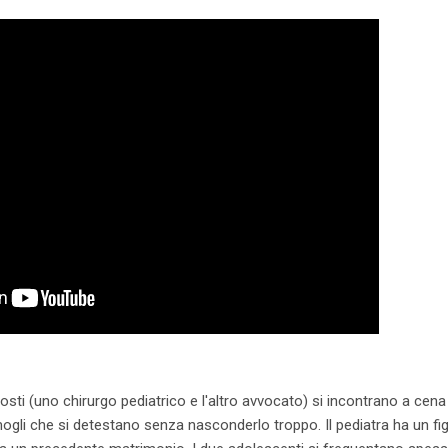
pposti (uno chirurgo pediatrico e l'altro avvocato) si incontrano a cen
ogli che si detestano senza nasconderlo troppo. Il pediatra ha un figl