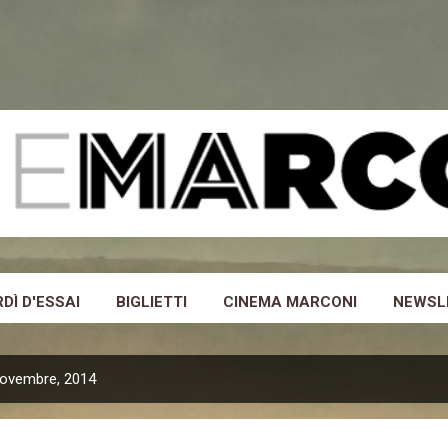
Passa ai contenuti principali
DÌ D'ESSAI
BIGLIETTI
CINEMA MARCONI
NEWSL
novembre, 2014