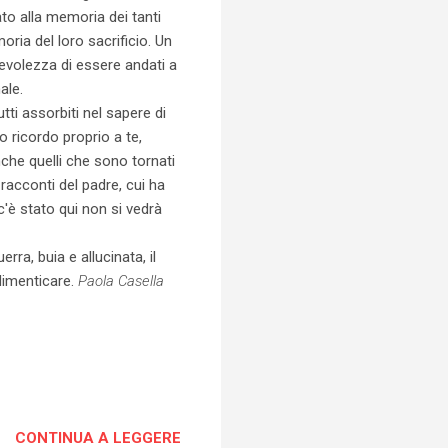
ato alla memoria dei tanti
oria del loro sacrificio. Un
pevolezza di essere andati a
ale.
ti assorbiti nel sapere di
o ricordo proprio a te,
che quelli che sono tornati
racconti del padre, cui ha
c'è stato qui non si vedrà
ra, buia e allucinata, il
 dimenticare.
Paola Casella
CONTINUA A LEGGERE