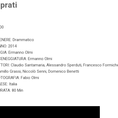
prati
.00
ENERE: Drammatico
NO: 2014
GIA: Ermanno Olmi
ENEGGIATURA: Ermanno Olmi
TORI: Claudio Santamaria, Alessandro Sperduti, Francesco Formichet
millo Grassi, Niccolò Senni, Domenico Benetti
TOGRAFIA: Fabio Olmi
ESE: Italia
RATA: 80 Min