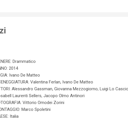
zi
NERE: Drammatico
NO: 2014
GIA: Ivano De Matteo
ENEGGIATURA: Valentina Ferlan, Ivano De Matteo
TORI: Alessandro Gassman, Giovanna Mezzogiorno, Luigi Lo Cascio
sabell Laurenti Sellers, Jacopo Olmo Antinori
TOGRAFIA: Vittorio Omodei Zorini
NTAGGIO: Marco Spoletini
ESE: Italia