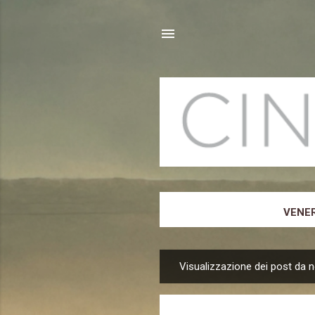
VENER
Visualizzazione dei post da 
P
o
s