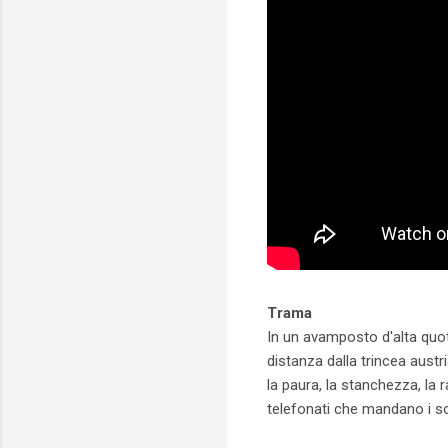
Trama
In un avamposto d'alta quota
distanza dalla trincea austri
la paura, la stanchezza, la 
telefonati che mandano i sol