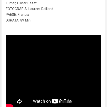
Turner, Olivier Dazat
FOTOGRAFIA: Laurent Dailland
PAESE: Francia
DURATA: 89 Min