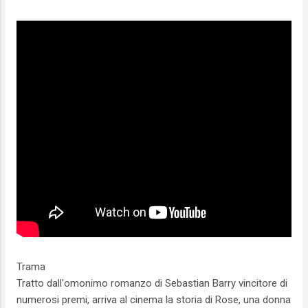
Trama
Tratto dall'omonimo romanzo di Sebastian Barry vincitore di
numerosi premi, arriva al cinema la storia di Rose, una donna