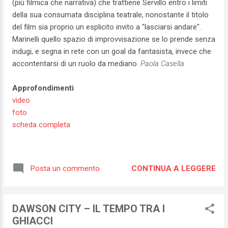
(più filmica che narrativa) che trattiene Servillo entro i limiti
della sua consumata disciplina teatrale, nonostante il titolo
del film sia proprio un esplicito invito a "lasciarsi andare".
Marinelli quello spazio di improvvisazione se lo prende senza
indugi, e segna in rete con un goal da fantasista, invece che
accontentarsi di un ruolo da mediano.
Paola Casella
Approfondimenti
video
foto
scheda completa
CONTINUA A LEGGERE
Posta un commento
DAWSON CITY – IL TEMPO TRA I
GHIACCI