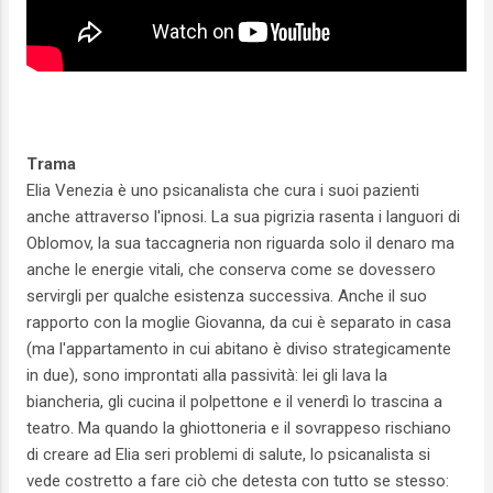
Trama
Elia Venezia è uno psicanalista che cura i suoi pazienti
anche attraverso l'ipnosi. La sua pigrizia rasenta i languori di
Oblomov, la sua taccagneria non riguarda solo il denaro ma
anche le energie vitali, che conserva come se dovessero
servirgli per qualche esistenza successiva. Anche il suo
rapporto con la moglie Giovanna, da cui è separato in casa
(ma l'appartamento in cui abitano è diviso strategicamente
in due), sono improntati alla passività: lei gli lava la
biancheria, gli cucina il polpettone e il venerdì lo trascina a
teatro. Ma quando la ghiottoneria e il sovrappeso rischiano
di creare ad Elia seri problemi di salute, lo psicanalista si
vede costretto a fare ciò che detesta con tutto se stesso: