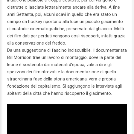
indietro le pellicole è troppo costoso, per cui vengono o
distrutte o lasciate letteralmente andare alla deriva. A fine
anni Settanta, poi, alcuni scavi in quello che era stato un
campo da hockey riportano alla luce un piccolo giacimento
di custodie cinematografiche, preservato dal ghiaccio. Molti
dei film dati per perduti vengono così riscoperti, intatti grazie
alla conservazione del freddo.
Da una suggestione di fascino indiscutibile, il documentarista
Bill Morrison trae un lavoro di montaggio, dove la parte del
leone è sostenuta dai materiali d'epoca, vale a dire gli
spezzoni dei film ritrovati e la documentazione di quella
straordinaria fase della storia americana, vera e propria
fondazione del capitalismo. Si aggiungono le interviste agli
abitanti della città che hanno riscoperto il giacimento.