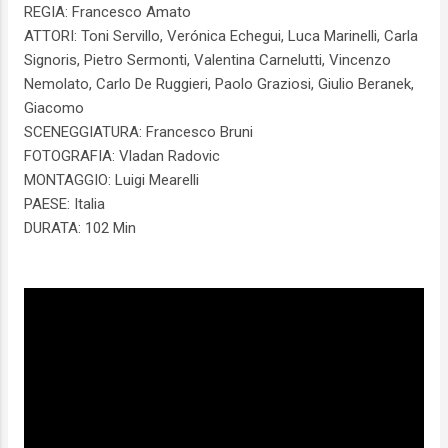
REGIA: Francesco Amato
ATTORI: Toni Servillo, Verónica Echegui, Luca Marinelli, Carla
Signoris, Pietro Sermonti, Valentina Carnelutti, Vincenzo
Nemolato, Carlo De Ruggieri, Paolo Graziosi, Giulio Beranek,
Giacomo
SCENEGGIATURA: Francesco Bruni
FOTOGRAFIA: Vladan Radovic
MONTAGGIO: Luigi Mearelli
PAESE: Italia
DURATA: 102 Min