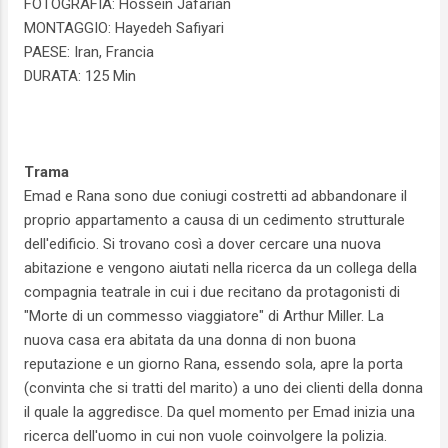
FOTOGRAFIA: Hossein Jafarian
MONTAGGIO: Hayedeh Safiyari
PAESE: Iran, Francia
DURATA: 125 Min
Trama
Emad e Rana sono due coniugi costretti ad abbandonare il
proprio appartamento a causa di un cedimento strutturale
dell'edificio. Si trovano così a dover cercare una nuova
abitazione e vengono aiutati nella ricerca da un collega della
compagnia teatrale in cui i due recitano da protagonisti di
"Morte di un commesso viaggiatore" di Arthur Miller. La
nuova casa era abitata da una donna di non buona
reputazione e un giorno Rana, essendo sola, apre la porta
(convinta che si tratti del marito) a uno dei clienti della donna
il quale la aggredisce. Da quel momento per Emad inizia una
ricerca dell'uomo in cui non vuole coinvolgere la polizia.