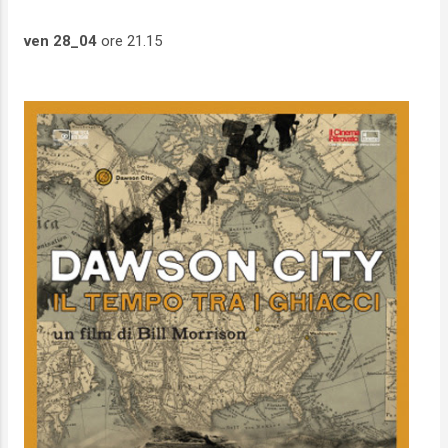
ven 28_04
ore 21.15