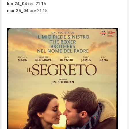
lun 24_04
ore 21.15
mar 25_04
ore 21.15