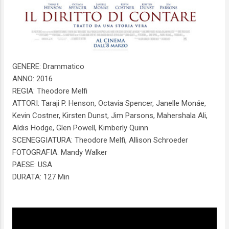
GENERE: Drammatico
ANNO: 2016
REGIA: Theodore Melfi
ATTORI: Taraji P. Henson, Octavia Spencer, Janelle Monáe,
Kevin Costner, Kirsten Dunst, Jim Parsons, Mahershala Ali,
Aldis Hodge, Glen Powell, Kimberly Quinn
SCENEGGIATURA: Theodore Melfi, Allison Schroeder
FOTOGRAFIA: Mandy Walker
PAESE: USA
DURATA: 127 Min