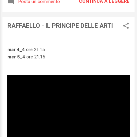
CONTINUA A LEGGERE
Posta un commento
RAFFAELLO - IL PRINCIPE DELLE ARTI
mar 4_4
ore 21.15
mer 5_4
ore 21.15