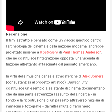
Recensione
Il film, astratto e pensato come un viaggio ipnotico dentro
l'archeologia del cinema e della nazione moderna, andrebbe
proiettato insieme a
Il petroliere
di
Paul Thomas Anderson
,
che ne costituisce l'integrazione opposta: una vicenda di
finzione altrettanto affascinata dal passato americano.
In virtù delle musiche dense e atmosferiche di
Alex Somers
(consustanziali al progetto artistico),
Dawson City
costituisce un esempio a sé stante di cinema documentario,
che da una parte estremizza l'assunto della ricerca - in
fondo è la ricostruzione di un passato attraverso migliaia di
immagini e fotografie - dall'altra rifiuta di farsi mero