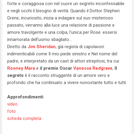
forte e coraggiosa con nel cuore un segreto inconfessabile
e negli occhi il bisogno di verità. Quando il Dottor Stephen
Grene, incuriosito, inizia a indagare sul suo misterioso
passato, verranno alla luce una relazione di passione e
amore travolgente e una colpa, l'unica per Rose: essersi
innamorata dell'uomo sbagliato...
Diretto da
Jim Sheridan
, già regista di capolavori
indimenticabili come Il mio piede sinistro e Nel nome del
padre, e interpretato da un cast di attori strepitosi, tra cui
Rooney Mara
e
il premio Oscar
Vanessa Redgrave
,
Il
segreto
è il racconto struggente di un amore vero e
profondo che ha continuato a vivere nonostante tutto e tutti.
Approfondimenti
video
foto
scheda completa