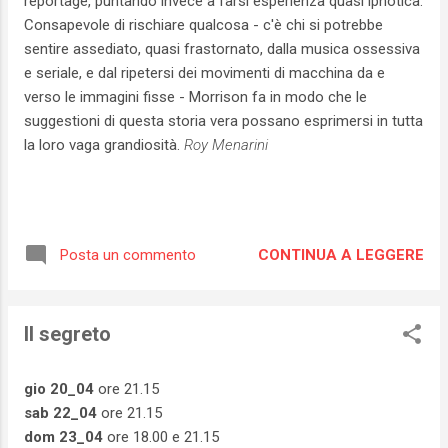
reportage, puntando invece a farsi esperienza quasi ipnotica.
Consapevole di rischiare qualcosa - c'è chi si potrebbe
sentire assediato, quasi frastornato, dalla musica ossessiva
e seriale, e dal ripetersi dei movimenti di macchina da e
verso le immagini fisse - Morrison fa in modo che le
suggestioni di questa storia vera possano esprimersi in tutta
la loro vaga grandiosità.
Roy Menarini
CONTINUA A LEGGERE
Posta un commento
Il segreto
gio 20_04
ore 21.15
sab 22_04
ore 21.15
dom 23_04
ore 18.00 e 21.15