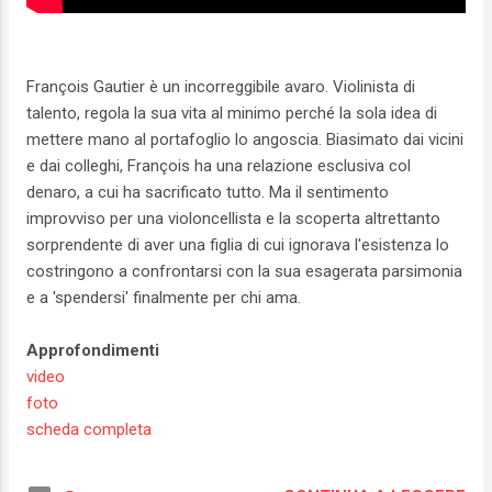
François Gautier è un incorreggibile avaro. Violinista di
talento, regola la sua vita al minimo perché la sola idea di
mettere mano al portafoglio lo angoscia. Biasimato dai vicini
e dai colleghi, François ha una relazione esclusiva col
denaro, a cui ha sacrificato tutto. Ma il sentimento
improvviso per una violoncellista e la scoperta altrettanto
sorprendente di aver una figlia di cui ignorava l'esistenza lo
costringono a confrontarsi con la sua esagerata parsimonia
e a 'spendersi' finalmente per chi ama.
Approfondimenti
video
foto
scheda completa