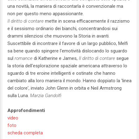
una novità, la maniera di raccontarla è convenzionale ma
non per questo meno appassionante.
Il diritto di contare
mette in scena efficacemente il razzismo
e il sessismo ordinario dei bianchi, concentrandosi sui
drammi silenziosi che muovono la Storia in avanti.
Suscettibile di incontrare il favore di un largo pubblico, Melfi
sa bene quando spingere l'emotività dislocando lo sguardo
sul
romance
di Katherine e James,
Il diritto di contare
segue
la storia dell'esplorazione spaziale americana attraverso lo
sguardo di tre eroine intelligenti e ostinate che hanno
cambiato alla loro maniera il mondo. Hanno doppiato la 'linea
del colore', inviato John Glenn in orbita e Neil Armstrong
sulla Luna.
Marzia Gandolfi
Approfondimenti
video
foto
scheda completa