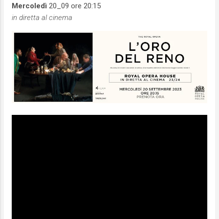
Mercoledì
20_09 ore 20:15
in diretta al cinema