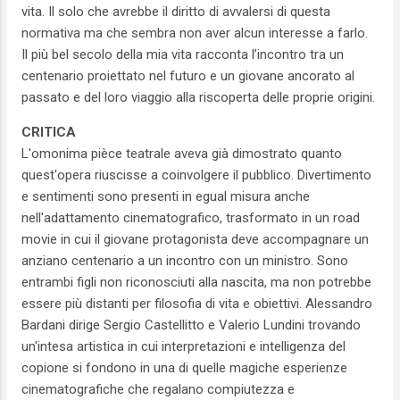
vita. Il solo che avrebbe il diritto di avvalersi di questa
normativa ma che sembra non aver alcun interesse a farlo.
Il più bel secolo della mia vita racconta l’incontro tra un
centenario proiettato nel futuro e un giovane ancorato al
passato e del loro viaggio alla riscoperta delle proprie origini.
CRITICA
L'omonima pièce teatrale aveva già dimostrato quanto
quest'opera riuscisse a coinvolgere il pubblico. Divertimento
e sentimenti sono presenti in egual misura anche
nell'adattamento cinematografico, trasformato in un road
movie in cui il giovane protagonista deve accompagnare un
anziano centenario a un incontro con un ministro. Sono
entrambi figli non riconosciuti alla nascita, ma non potrebbe
essere più distanti per filosofia di vita e obiettivi. Alessandro
Bardani dirige Sergio Castellitto e Valerio Lundini trovando
un'intesa artistica in cui interpretazioni e intelligenza del
copione si fondono in una di quelle magiche esperienze
cinematografiche che regalano compiutezza e