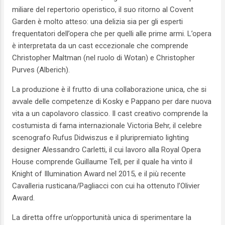
miliare del repertorio operistico, il suo ritorno al Covent
Garden è molto atteso: una delizia sia per gli esperti
frequentatori dell’opera che per quelli alle prime armi. L’opera
è interpretata da un cast eccezionale che comprende
Christopher Maltman (nel ruolo di Wotan) e Christopher
Purves (Alberich).
La produzione è il frutto di una collaborazione unica, che si
avvale delle competenze di Kosky e Pappano per dare nuova
vita a un capolavoro classico. Il cast creativo comprende la
costumista di fama internazionale Victoria Behr, il celebre
scenografo Rufus Didwiszus e il pluripremiato lighting
designer Alessandro Carletti, il cui lavoro alla Royal Opera
House comprende Guillaume Tell, per il quale ha vinto il
Knight of Illumination Award nel 2015, e il più recente
Cavalleria rusticana/Pagliacci con cui ha ottenuto l’Olivier
Award.
La diretta offre un’opportunità unica di sperimentare la