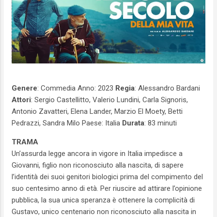
Genere
: Commedia Anno: 2023
Regia
: Alessandro Bardani
Attori
: Sergio Castellitto, Valerio Lundini, Carla Signoris,
Antonio Zavatteri, Elena Lander, Marzio El Moety, Betti
Pedrazzi, Sandra Milo Paese: Italia
Durata
: 83 minuti
TRAMA
Un’assurda legge ancora in vigore in Italia impedisce a
Giovanni, figlio non riconosciuto alla nascita, di sapere
l’identità dei suoi genitori biologici prima del compimento del
suo centesimo anno di età. Per riuscire ad attirare l’opinione
pubblica, la sua unica speranza è ottenere la complicità di
Gustavo, unico centenario non riconosciuto alla nascita in