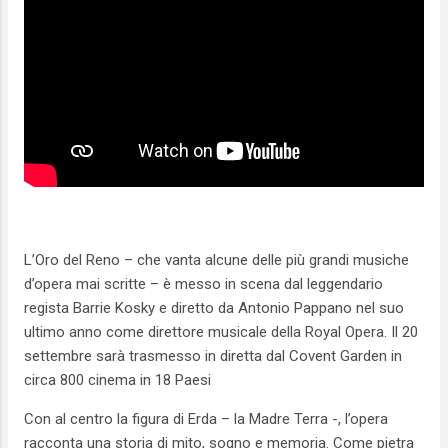
L’Oro del Reno – che vanta alcune delle più grandi musiche
d’opera mai scritte – è messo in scena dal leggendario
regista Barrie Kosky e diretto da Antonio Pappano nel suo
ultimo anno come direttore musicale della Royal Opera. Il 20
settembre sarà trasmesso in diretta dal Covent Garden in
circa 800 cinema in 18 Paesi
Con al centro la figura di Erda – la Madre Terra -, l’opera
racconta una storia di mito, sogno e memoria. Come pietra