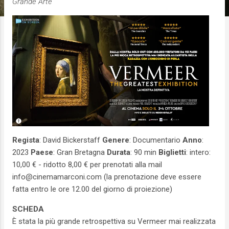
Grande Arte
Regista
: David Bickerstaff
Genere
: Documentario
Anno
:
2023
Paese
: Gran Bretagna
Durata
: 90 min
Biglietti
: intero:
10,00 € - ridotto 8,00 € per prenotati alla mail
info@cinemamarconi.com (la prenotazione deve essere
fatta entro le ore 12.00 del giorno di proiezione)
SCHEDA
È stata la più grande retrospettiva su Vermeer mai realizzata