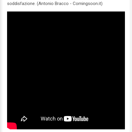
soddisfazione. (Antonio Bracco - Comingsoon.it)