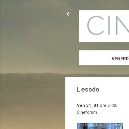
VENERDÌ
L'esodo
Ven 31_01
ore 21:00
Cineforum