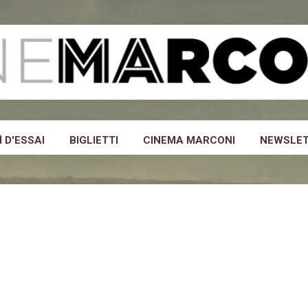
Passa ai contenuti principali
 D'ESSAI
BIGLIETTI
CINEMA MARCONI
NEWSLE