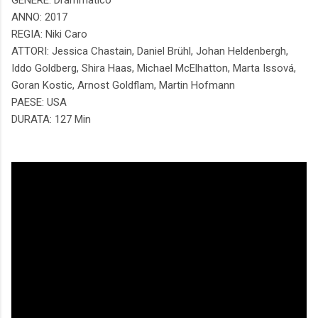
GENERE: Drammatico
ANNO: 2017
REGIA: Niki Caro
ATTORI: Jessica Chastain, Daniel Brühl, Johan Heldenbergh,
Iddo Goldberg, Shira Haas, Michael McElhatton, Marta Issová,
Goran Kostic, Arnost Goldflam, Martin Hofmann
PAESE: USA
DURATA: 127 Min