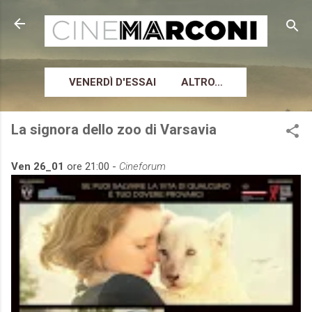
Passa ai contenuti principali
VENERDÌ D'ESSAI
ALTRO…
La signora dello zoo di Varsavia
Ven 26_01
ore 21:00 -
Cineforum