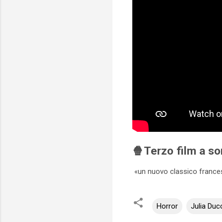
🍿Terzo film a so
«un nuovo classico france
Horror
Julia Duc