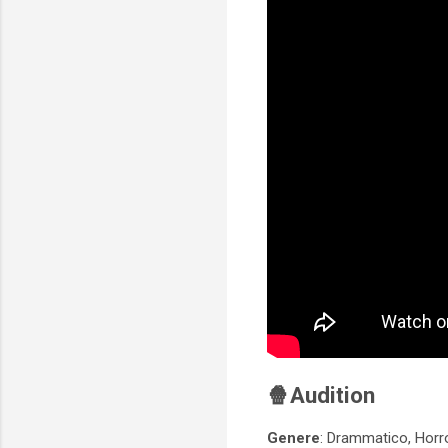
🍿
Audition
Genere
: Drammatico, Horror