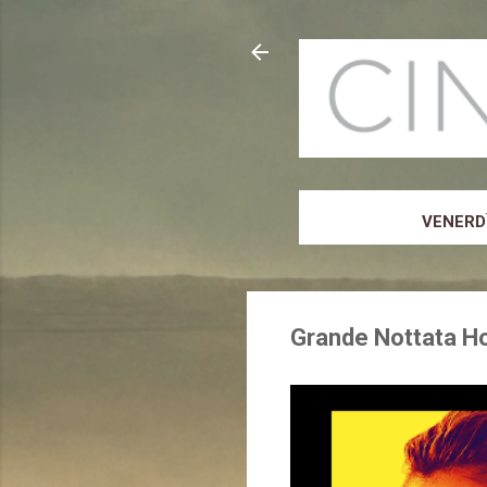
VENERDÌ
Grande Nottata Ho