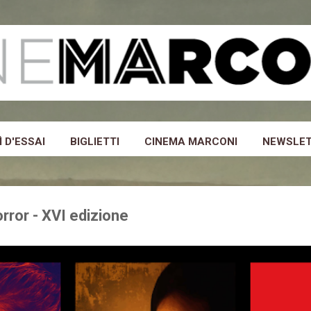
Passa ai contenuti principali
 D'ESSAI
BIGLIETTI
CINEMA MARCONI
NEWSLE
rror - XVI edizione