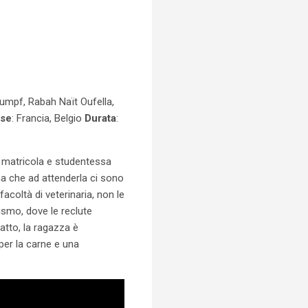
 Rumpf, Rabah Naït Oufella,
se
: Francia, Belgio
Durata
:
ne matricola e studentessa
na che ad attenderla ci sono
facoltà di veterinaria, non le
ismo, dove le reclute
atto, la ragazza è
per la carne e una