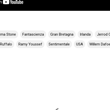
ma Stone
Fantascienza
Gran Bretagna
Irlanda
Jerrod 
Ruffalo
Ramy Youssef
Sentimentale
USA
Willem Dafo