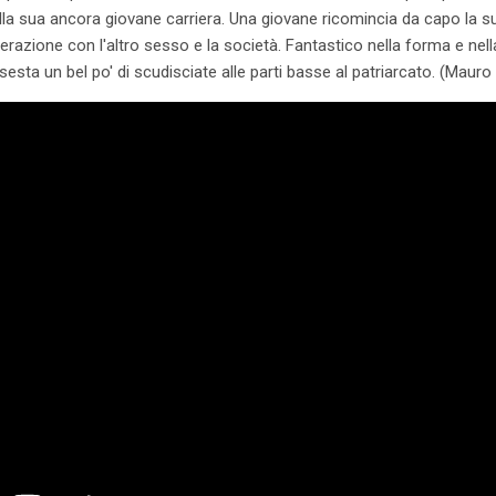
ella sua ancora giovane carriera. Una giovane ricomincia da capo la sua
nterazione con l'altro sesso e la società. Fantastico nella forma e nell
sesta un bel po' di scudisciate alle parti basse al patriarcato. (Maur