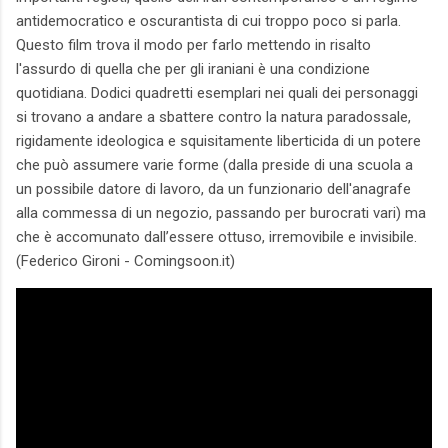
antidemocratico e oscurantista di cui troppo poco si parla.
Questo film trova il modo per farlo mettendo in risalto
l'assurdo di quella che per gli iraniani è una condizione
quotidiana. Dodici quadretti esemplari nei quali dei personaggi
si trovano a andare a sbattere contro la natura paradossale,
rigidamente ideologica e squisitamente liberticida di un potere
che può assumere varie forme (dalla preside di una scuola a
un possibile datore di lavoro, da un funzionario dell'anagrafe
alla commessa di un negozio, passando per burocrati vari) ma
che è accomunato dall’essere ottuso, irremovibile e invisibile.
(Federico Gironi - Comingsoon.it)