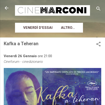
Passa ai contenuti principali
VENERDÌ D'ESSAI
ALTRO…
Kafka a Teheran
Venerdì 26 Gennaio
ore 21:00
Cineforum - cinedizionario