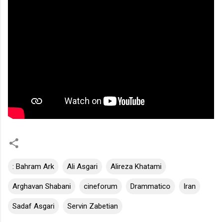
: Bahram Ark
Ali Asgari
Alireza Khatami
Arghavan Shabani
cineforum
Drammatico
Iran
Sadaf Asgari
Servin Zabetian