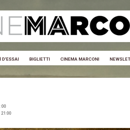
Passa ai contenuti principali
 D'ESSAI
BIGLIETTI
CINEMA MARCONI
NEWSLE
:00
 21:00