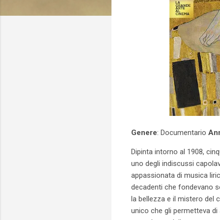
Genere
: Documentario
An
Dipinta intorno al 1908, cinq
uno degli indiscussi capola
appassionata di musica liri
decadenti che fondevano sens
la bellezza e il mistero del
unico che gli permetteva di 