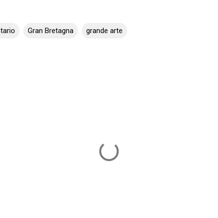
ario
Gran Bretagna
grande arte