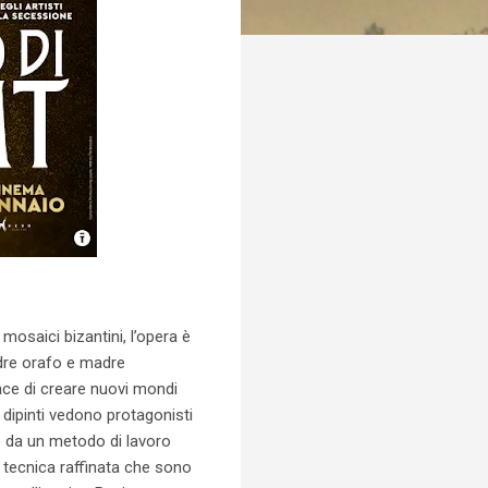
 mosaici bizantini, l’opera è
adre orafo e madre
ace di creare nuovi mondi
 dipinti vedono protagonisti
to da un metodo di lavoro
a tecnica raffinata che sono