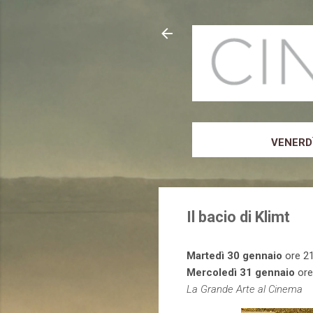
VENERDÌ
Il bacio di Klimt
Martedì 30 gennaio
ore 21
Mercoledì 31 gennaio
ore
La Grande Arte al Cinema