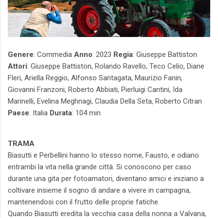
Genere
: Commedia
Anno
: 2023
Regia
: Giuseppe Battiston
Attori
: Giuseppe Battiston, Rolando Ravello, Teco Celio, Diane
Fleri, Ariella Reggio, Alfonso Santagata, Maurizio Fanin,
Giovanni Franzoni, Roberto Abbiati, Pierluigi Cantini, Ida
Marinelli, Evelina Meghnagi, Claudia Della Seta, Roberto Citran
Paese
: Italia
Durata
: 104 min
TRAMA
Biasutti e Perbellini hanno lo stesso nome, Fausto, e odiano
entrambi la vita nella grande città. Si conoscono per caso
durante una gita per fotoamatori, diventano amici e iniziano a
coltivare insieme il sogno di andare a vivere in campagna,
mantenendosi con il frutto delle proprie fatiche.
Quando Biasutti eredita la vecchia casa della nonna a Valvana,