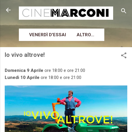
Passa ai contenuti principali
VENERDÌ D'ESSAI
ALTRO…
Io vivo altrove!
Domenica 9 Aprile
ore 18:00 e ore 21:00
Lunedì 10 Aprile
ore 18:00 e ore 21:00