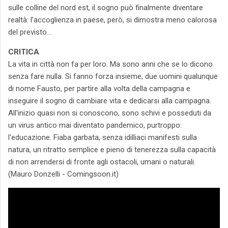
sulle colline del nord est, il sogno può finalmente diventare
realtà: l’accoglienza in paese, però, si dimostra meno calorosa
del previsto…
CRITICA
La vita in città non fa per loro. Ma sono anni che se lo dicono
senza fare nulla. Si fanno forza insieme, due uomini qualunque
di nome Fausto, per partire alla volta della campagna e
inseguire il sogno di cambiare vita e dedicarsi alla campagna.
All'inizio quasi non si conoscono, sono schivi e posseduti da
un virus antico mai diventato pandemico, purtroppo:
l'educazione. Fiaba garbata, senza idilliaci manifesti sulla
natura, un ritratto semplice e pieno di tenerezza sulla capacità
di non arrendersi di fronte agli ostacoli, umani o naturali.
(Mauro Donzelli - Comingsoon.it)