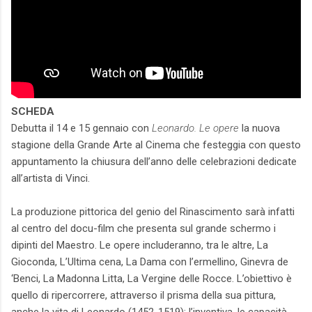
SCHEDA
Debutta il 14 e 15 gennaio con
Leonardo. Le opere
la nuova
stagione della Grande Arte al Cinema che festeggia con questo
appuntamento la chiusura dell’anno delle celebrazioni dedicate
all’artista di Vinci.
La produzione pittorica del genio del Rinascimento sarà infatti
al centro del docu-film che presenta sul grande schermo i
dipinti del Maestro. Le opere includeranno, tra le altre, La
Gioconda, L’Ultima cena, La Dama con l’ermellino, Ginevra de
‘Benci, La Madonna Litta, La Vergine delle Rocce. L’obiettivo è
quello di ripercorrere, attraverso il prisma della sua pittura,