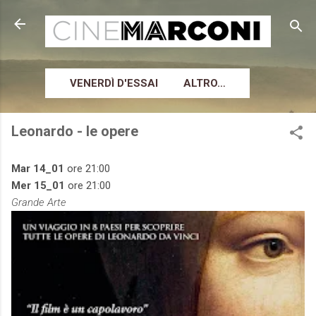
Passa ai contenuti principali
VENERDÌ D'ESSAI
ALTRO…
Leonardo - le opere
Mar 14_01
ore 21:00
Mer 15_01
ore 21:00
Grande Arte