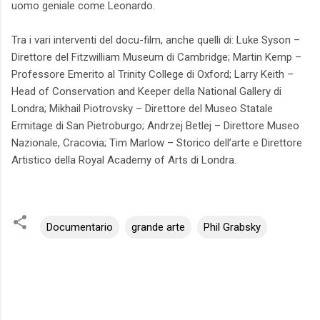
uomo geniale come Leonardo.
Tra i vari interventi del docu-film, anche quelli di: Luke Syson –
Direttore del Fitzwilliam Museum di Cambridge; Martin Kemp –
Professore Emerito al Trinity College di Oxford; Larry Keith –
Head of Conservation and Keeper della National Gallery di
Londra; Mikhail Piotrovsky – Direttore del Museo Statale
Ermitage di San Pietroburgo; Andrzej Betlej – Direttore Museo
Nazionale, Cracovia; Tim Marlow – Storico dell’arte e Direttore
Artistico della Royal Academy of Arts di Londra.
Documentario
grande arte
Phil Grabsky
C
o
m