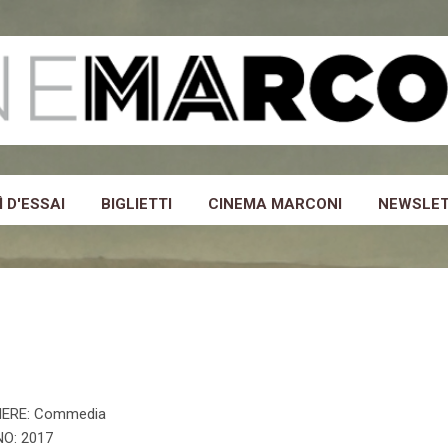
Passa ai contenuti principali
 D'ESSAI
BIGLIETTI
CINEMA MARCONI
NEWSLE
ERE: Commedia
O: 2017