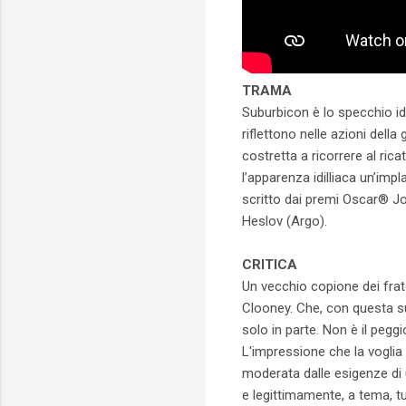
TRAMA
Suburbicon è lo specchio ide
riflettono nelle azioni del
costretta a ricorrere al ric
l’apparenza idilliaca un’im
scritto dai premi Oscar® J
Heslov (Argo).
CRITICA
Un vecchio copione dei frat
Clooney. Che, con questa s
solo in parte. Non è il pegg
L'impressione che la voglia 
moderata dalle esigenze di 
e legittimamente, a tema, 