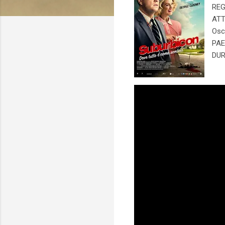
REG
ATT
Osc
PAE
DUR