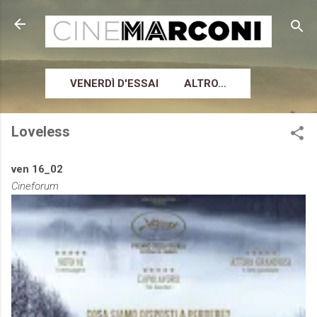
Passa ai contenuti principali
VENERDÌ D'ESSAI
ALTRO…
Loveless
ven 16_02
Cineforum