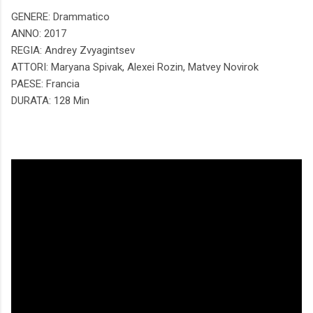
GENERE: Drammatico
ANNO: 2017
REGIA: Andrey Zvyagintsev
ATTORI: Maryana Spivak, Alexei Rozin, Matvey Novirok
PAESE: Francia
DURATA: 128 Min