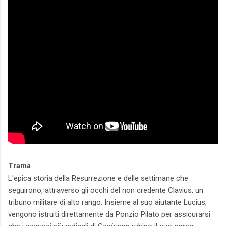
Trama
L'epica storia della Resurrezione e delle settimane che
seguirono, attraverso gli occhi del non credente Clavius, un
tribuno militare di alto rango. Insieme al suo aiutante Lucius,
vengono istruiti direttamente da Ponzio Pilato per assicurarsi