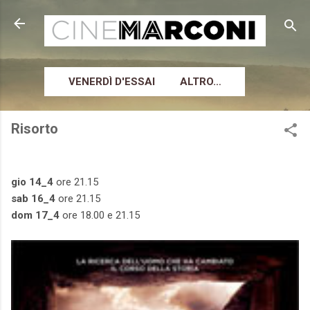
Passa ai contenuti principali
VENERDÌ D'ESSAI
ALTRO…
Risorto
gio 14_4
ore 21.15
sab 16_4
ore 21.15
dom 17_4
ore 18.00 e 21.15