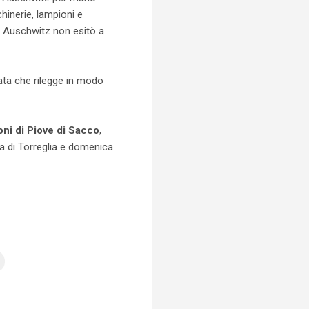
hinerie, lampioni e
d Auschwitz non esitò a
lata che rilegge in modo
oni di Piove di Sacco
,
a di Torreglia e domenica