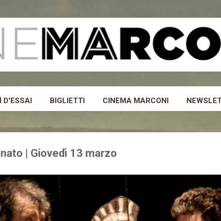
Passa ai contenuti principali
 D'ESSAI
BIGLIETTI
CINEMA MARCONI
NEWSLE
spinato | Giovedì 13 marzo