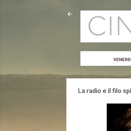
VENERDÌ
La radio e il filo 