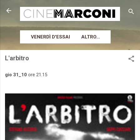
Passa ai contenuti principali
VENERDÌ D'ESSAI
ALTRO…
L'arbitro
gio 31_10
ore 21.15