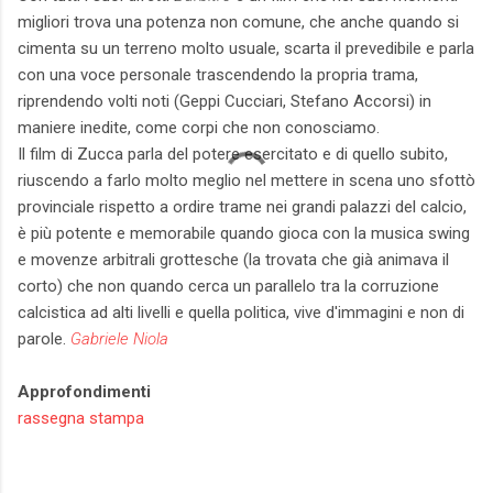
migliori trova una potenza non comune, che anche quando si
cimenta su un terreno molto usuale, scarta il prevedibile e parla
con una voce personale trascendendo la propria trama,
riprendendo volti noti (Geppi Cucciari, Stefano Accorsi) in
maniere inedite, come corpi che non conosciamo.
Il film di Zucca parla del potere esercitato e di quello subito,
riuscendo a farlo molto meglio nel mettere in scena uno sfottò
provinciale rispetto a ordire trame nei grandi palazzi del calcio,
è più potente e memorabile quando gioca con la musica swing
e movenze arbitrali grottesche (la trovata che già animava il
corto) che non quando cerca un parallelo tra la corruzione
calcistica ad alti livelli e quella politica, vive d'immagini e non di
parole.
Gabriele Niola
Approfondimenti
rassegna stampa