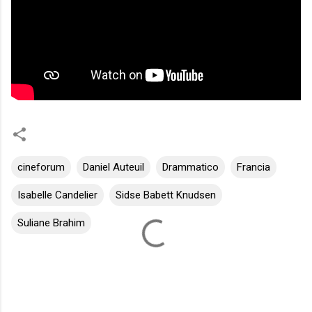
cineforum
Daniel Auteuil
Drammatico
Francia
Isabelle Candelier
Sidse Babett Knudsen
Suliane Brahim
C
o
m