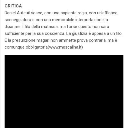
CRITICA
Daniel Auteuil riesce, con una sapiente regia, con un'efficace
sceneggiatura e con una memorabile interpretazione, a
dipanare il filo della matassa, ma forse questo non sarà
sufficiente per la sua coscienza. La giustizia è appesa a un filo.
E la presunzione magari non ammette prova contraria, ma è
comunque obbligatoria(www.mescalina.it)