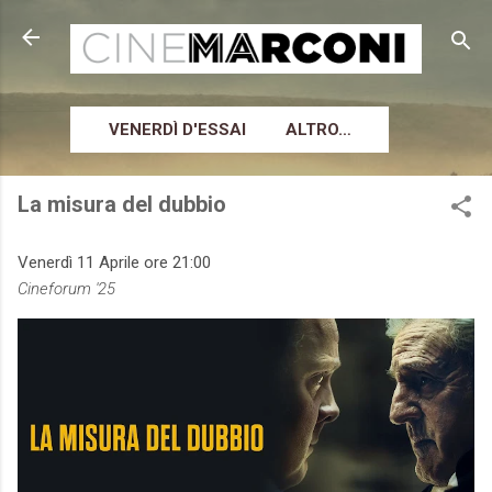
Passa ai contenuti principali
VENERDÌ D'ESSAI
ALTRO…
La misura del dubbio
Venerdì 11 Aprile ore 21:00
Cineforum '25