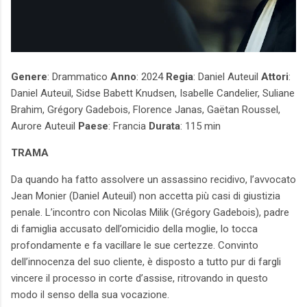
Genere
: Drammatico
Anno
: 2024
Regia
: Daniel Auteuil
Attori
:
Daniel Auteuil, Sidse Babett Knudsen, Isabelle Candelier, Suliane
Brahim, Grégory Gadebois, Florence Janas, Gaëtan Roussel,
Aurore Auteuil
Paese
: Francia
Durata
: 115 min
TRAMA
Da quando ha fatto assolvere un assassino recidivo, l’avvocato
Jean Monier (Daniel Auteuil) non accetta più casi di giustizia
penale. L’incontro con Nicolas Milik (Grégory Gadebois), padre
di famiglia accusato dell’omicidio della moglie, lo tocca
profondamente e fa vacillare le sue certezze. Convinto
dell’innocenza del suo cliente, è disposto a tutto pur di fargli
vincere il processo in corte d’assise, ritrovando in questo
modo il senso della sua vocazione.