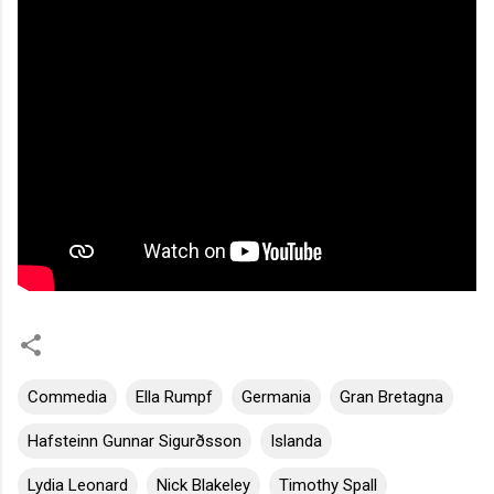
Commedia
Ella Rumpf
Germania
Gran Bretagna
Hafsteinn Gunnar Sigurðsson
Islanda
Lydia Leonard
Nick Blakeley
Timothy Spall