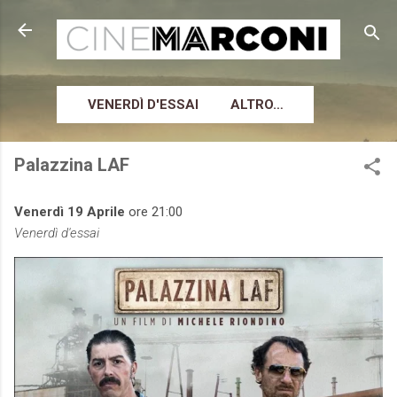
Passa ai contenuti principali
VENERDÌ D'ESSAI
ALTRO…
Palazzina LAF
Venerdì 19 Aprile
ore 21:00
Venerdì d'essai