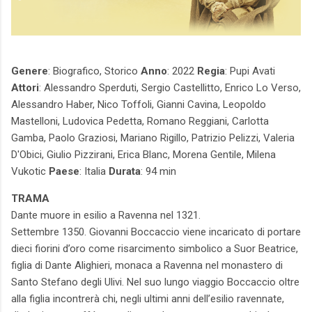
Genere
: Biografico, Storico
Anno
: 2022
Regia
: Pupi Avati
Attori
: Alessandro Sperduti, Sergio Castellitto, Enrico Lo Verso,
Alessandro Haber, Nico Toffoli, Gianni Cavina, Leopoldo
Mastelloni, Ludovica Pedetta, Romano Reggiani, Carlotta
Gamba, Paolo Graziosi, Mariano Rigillo, Patrizio Pelizzi, Valeria
D'Obici, Giulio Pizzirani, Erica Blanc, Morena Gentile, Milena
Vukotic
Paese
: Italia
Durata
: 94 min
TRAMA
Dante muore in esilio a Ravenna nel 1321.
Settembre 1350. Giovanni Boccaccio viene incaricato di portare
dieci fiorini d’oro come risarcimento simbolico a Suor Beatrice,
figlia di Dante Alighieri, monaca a Ravenna nel monastero di
Santo Stefano degli Ulivi. Nel suo lungo viaggio Boccaccio oltre
alla figlia incontrerà chi, negli ultimi anni dell’esilio ravennate,