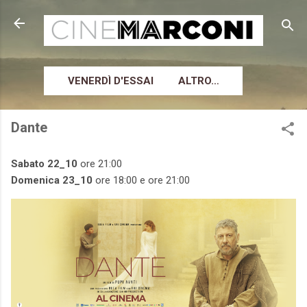
Passa ai contenuti principali
VENERDÌ D'ESSAI
ALTRO…
Dante
Sabato 22_10
ore 21:00
Domenica 23_10
ore 18:00 e ore 21:00