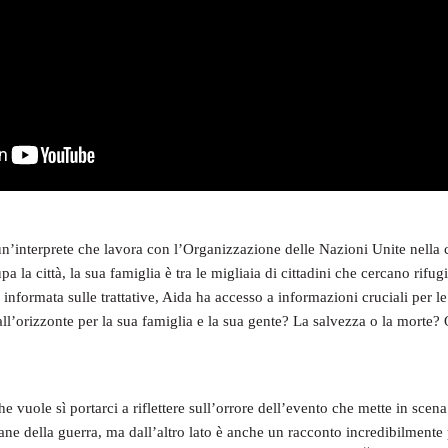
n’interprete che lavora con l’Organizzazione delle Nazioni Unite nella c
a la città, la sua famiglia è tra le migliaia di cittadini che cercano rif
formata sulle trattative, Aida ha accesso a informazioni cruciali per le q
 all’orizzonte per la sua famiglia e la sua gente? La salvezza o la morte?
e vuole sì portarci a riflettere sull’orrore dell’evento che mette in scen
e della guerra, ma dall’altro lato è anche un racconto incredibilmente p