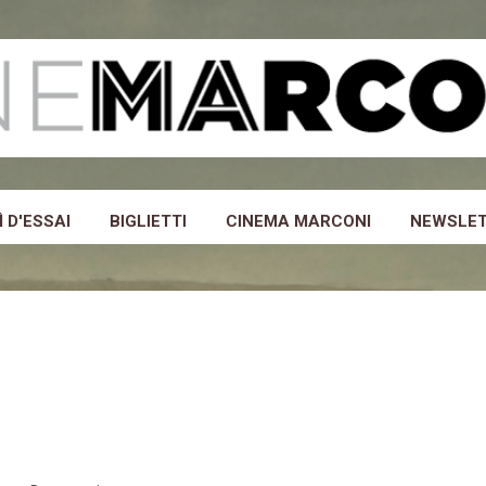
Passa ai contenuti principali
 D'ESSAI
BIGLIETTI
CINEMA MARCONI
NEWSLE