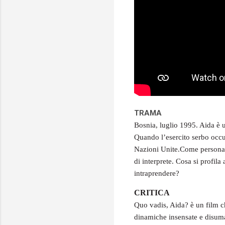
TRAMA
Bosnia, luglio 1995. Aida è u
Quando l’esercito serbo occup
Nazioni Unite.Come persona in
di interprete. Cosa si profila
intraprendere?
CRITICA
Quo vadis, Aida? è un film ch
dinamiche insensate e disuman