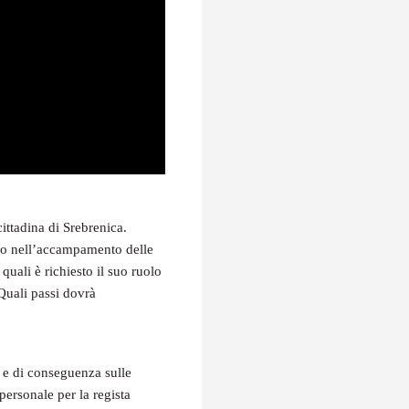
ittadina di Srebrenica.
ugio nell’accampamento delle
uali è richiesto il suo ruolo
 Quali passi dovrà
a e di conseguenza sulle
ersonale per la regista