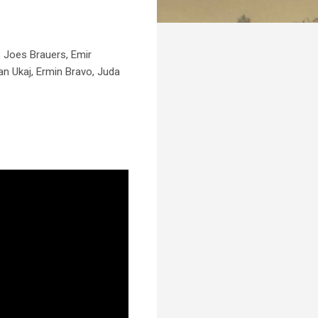
, Joes Brauers, Emir
an Ukaj, Ermin Bravo, Juda