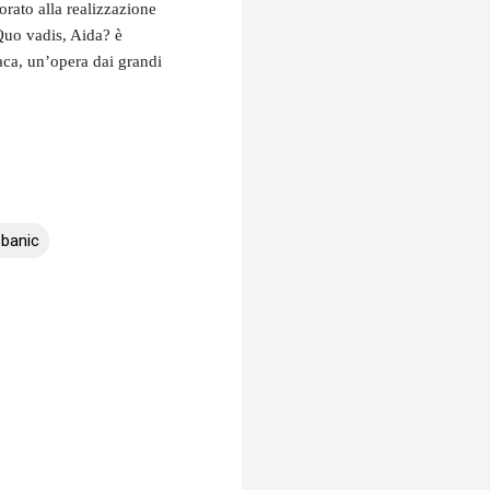
orato alla realizzazione
Quo vadis, Aida? è
aca, un’opera dai grandi
Zbanic