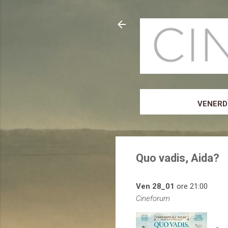
VENERDÌ
Quo vadis, Aida?
Ven 28_01
ore 21:00
Cineforum