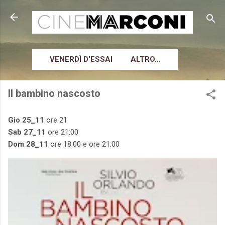
Passa ai contenuti principali
VENERDÌ D'ESSAI
ALTRO…
Il bambino nascosto
Gio 25_11
ore 21
Sab 27_11
ore 21:00
Dom 28_11
ore 18:00 e ore 21:00