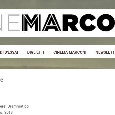
Passa ai contenuti principali
Ì D'ESSAI
BIGLIETTI
CINEMA MARCONI
NEWSLETT
te
ere: Drammatico
o: 2018