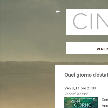
VENERD
Quel giorno d'esta
Ven 8_11
ore 21:00
Venerdì d'essai
Gen
Ann