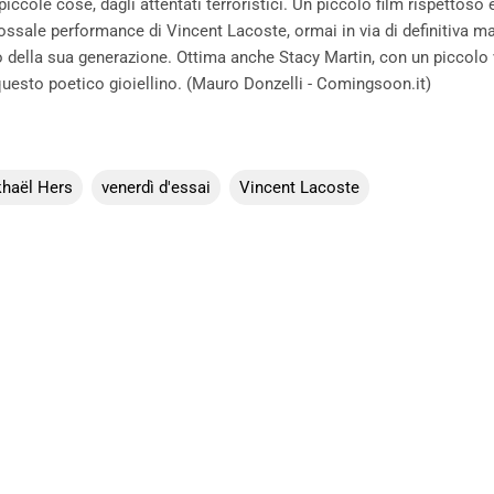
 piccole cose, dagli attentati terroristici. Un piccolo film rispettoso 
lossale performance di Vincent Lacoste, ormai in via di definitiva 
to della sua generazione. Ottima anche Stacy Martin, con un piccolo
esto poetico gioiellino. (Mauro Donzelli - Comingsoon.it)
haël Hers
venerdì d'essai
Vincent Lacoste