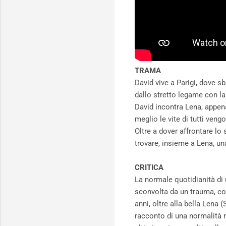
TRAMA
David vive a Parigi, dove sb
dallo stretto legame con la
David incontra Lena, appena
meglio le vite di tutti veng
Oltre a dover affrontare lo
trovare, insieme a Lena, un
CRITICA
La normale quotidianità di
sconvolta da un trauma, così
anni, oltre alla bella Lena
racconto di una normalità m