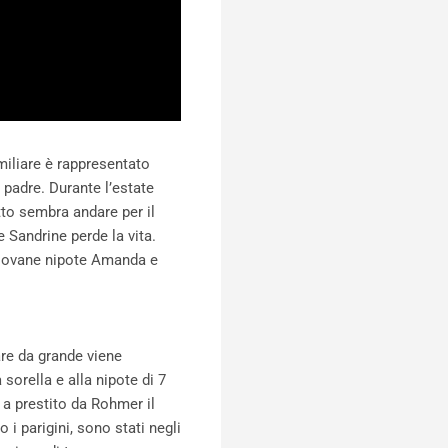
amiliare è rappresentato
 padre. Durante l’estate
tto sembra andare per il
e Sandrine perde la vita.
a giovane nipote Amanda e
are da grande viene
sorella e alla nipote di 7
 a prestito da Rohmer il
i parigini, sono stati negli