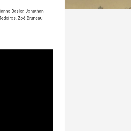
rianne Basler, Jonathan
 Medeiros, Zoé Bruneau