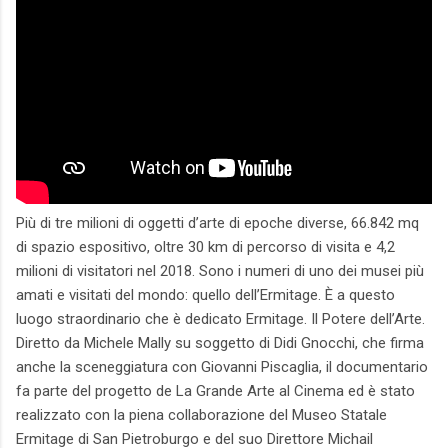
Più di tre milioni di oggetti d’arte di epoche diverse, 66.842 mq
di spazio espositivo, oltre 30 km di percorso di visita e 4,2
milioni di visitatori nel 2018. Sono i numeri di uno dei musei più
amati e visitati del mondo: quello dell’Ermitage. È a questo
luogo straordinario che è dedicato Ermitage. Il Potere dell’Arte.
Diretto da Michele Mally su soggetto di Didi Gnocchi, che firma
anche la sceneggiatura con Giovanni Piscaglia, il documentario
fa parte del progetto de La Grande Arte al Cinema ed è stato
realizzato con la piena collaborazione del Museo Statale
Ermitage di San Pietroburgo e del suo Direttore Michail