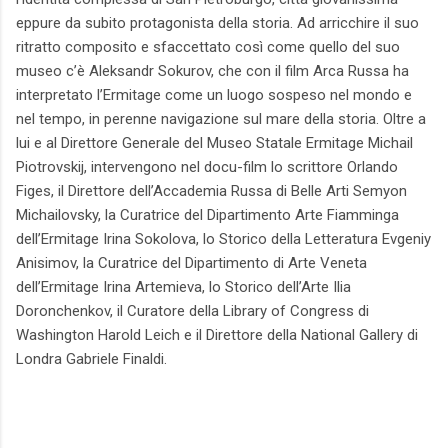
eppure da subito protagonista della storia. Ad arricchire il suo
ritratto composito e sfaccettato così come quello del suo
museo c’è Aleksandr Sokurov, che con il film Arca Russa ha
interpretato l’Ermitage come un luogo sospeso nel mondo e
nel tempo, in perenne navigazione sul mare della storia. Oltre a
lui e al Direttore Generale del Museo Statale Ermitage Michail
Piotrovskij, intervengono nel docu-film lo scrittore Orlando
Figes, il Direttore dell’Accademia Russa di Belle Arti Semyon
Michailovsky, la Curatrice del Dipartimento Arte Fiamminga
dell’Ermitage Irina Sokolova, lo Storico della Letteratura Evgeniy
Anisimov, la Curatrice del Dipartimento di Arte Veneta
dell’Ermitage Irina Artemieva, lo Storico dell’Arte Ilia
Doronchenkov, il Curatore della Library of Congress di
Washington Harold Leich e il Direttore della National Gallery di
Londra Gabriele Finaldi.