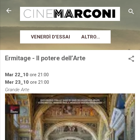
Passa ai contenuti principali
VENERDÌ D'ESSAI
ALTRO…
Ermitage - Il potere dell’Arte
Mar 22_10
ore 21:00
Mer 23_10
ore 21:00
Grande Arte