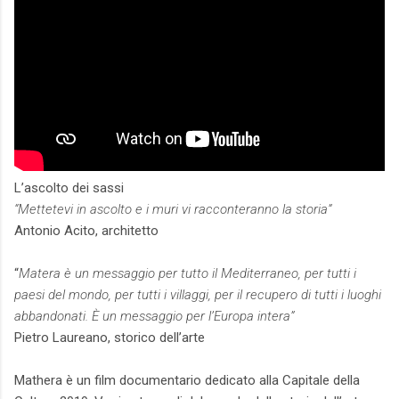
L’ascolto dei sassi
“Mettetevi in ascolto e i muri vi racconteranno la storia”
Antonio Acito, architetto
“
Matera è un messaggio per tutto il Mediterraneo, per tutti i
paesi del mondo, per tutti i villaggi, per il recupero di tutti i luoghi
abbandonati. È un messaggio per l’Europa intera”
Pietro Laureano, storico dell’arte
Mathera è un film documentario dedicato alla Capitale della