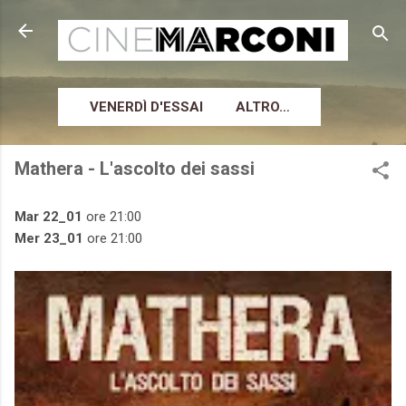
Passa ai contenuti principali
VENERDÌ D'ESSAI
ALTRO…
Mathera - L'ascolto dei sassi
Mar 22_01
ore 21:00
Mer 23_01
ore 21:00