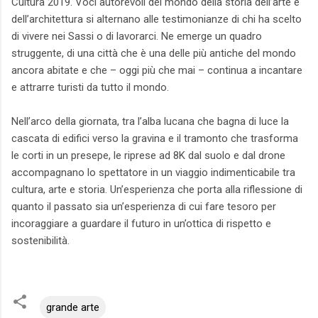
Cultura 2019. Voci autorevoli del mondo della storia dell’arte e
dell’architettura si alternano alle testimonianze di chi ha scelto
di vivere nei Sassi o di lavorarci. Ne emerge un quadro
struggente, di una città che è una delle più antiche del mondo
ancora abitate e che – oggi più che mai – continua a incantare
e attrarre turisti da tutto il mondo.
Nell’arco della giornata, tra l’alba lucana che bagna di luce la
cascata di edifici verso la gravina e il tramonto che trasforma
le corti in un presepe, le riprese ad 8K dal suolo e dal drone
accompagnano lo spettatore in un viaggio indimenticabile tra
cultura, arte e storia. Un’esperienza che porta alla riflessione di
quanto il passato sia un’esperienza di cui fare tesoro per
incoraggiare a guardare il futuro in un’ottica di rispetto e
sostenibilità.
grande arte