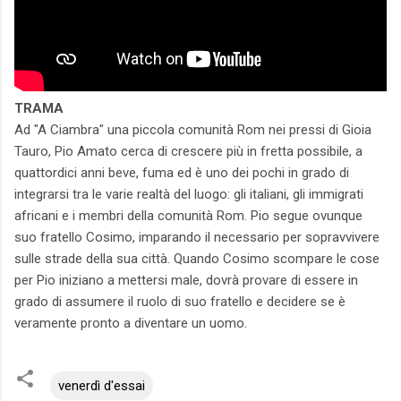
TRAMA
Ad "A Ciambra" una piccola comunità Rom nei pressi di Gioia
Tauro, Pio Amato cerca di crescere più in fretta possibile, a
quattordici anni beve, fuma ed è uno dei pochi in grado di
integrarsi tra le varie realtà del luogo: gli italiani, gli immigrati
africani e i membri della comunità Rom. Pio segue ovunque
suo fratello Cosimo, imparando il necessario per sopravvivere
sulle strade della sua città. Quando Cosimo scompare le cose
per Pio iniziano a mettersi male, dovrà provare di essere in
grado di assumere il ruolo di suo fratello e decidere se è
veramente pronto a diventare un uomo.
venerdì d'essai