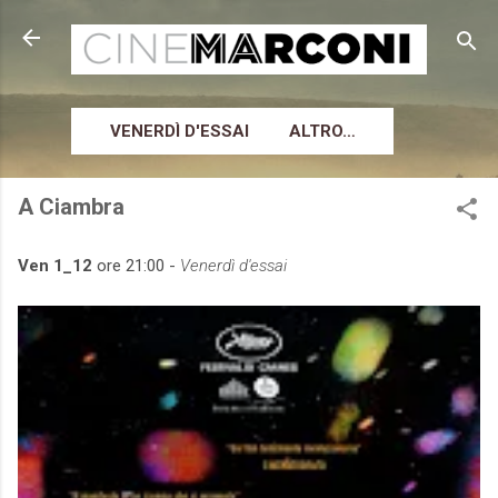
Passa ai contenuti principali
VENERDÌ D'ESSAI
ALTRO…
A Ciambra
Ven 1_12
ore 21:00 -
Venerdì d'essai