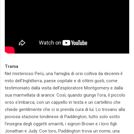
Trama
Nel misterioso Perù, una famiglia di orsi coltiva da decenni il
mito dell'Inghilterra, paese ospitale e di ottimi gusti, come
testimoniato dalla visita dell'esploratore Montgomery e dalla
sua marmellata di arance. Così, quando giunge l'ora, il piccolo
orso s'imbarca, con un cappello in testa e un cartellino che
chiede gentilmente che ci si prenda cura di lui. Lo trovano alla
piovosa stazione londinese di Paddington, tutto solo sotto
l'insegna degli oggetti smarriti, i signori Brown e i loro figli
Jonathan e Judy. Con loro, Paddington trova un nome, una