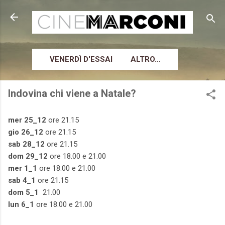
Passa ai contenuti principali
VENERDÌ D'ESSAI
ALTRO…
Indovina chi viene a Natale?
mer 25_12
ore 21.15
gio 26_12
ore 21.15
sab 28_12
ore 21.15
dom 29_12
ore 18.00 e 21.00
mer 1_1
ore 18.00 e 21.00
sab 4_1
ore 21.15
dom 5_1
21.00
lun 6_1
ore 18.00 e 21.00