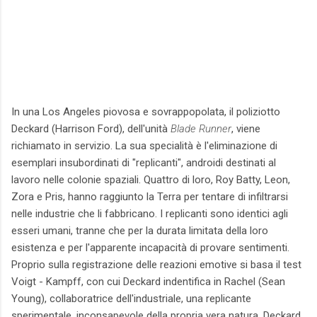
In una Los Angeles piovosa e sovrappopolata, il poliziotto
Deckard (Harrison Ford), dell'unità
Blade Runner
, viene
richiamato in servizio. La sua specialità è l'eliminazione di
esemplari insubordinati di "replicanti", androidi destinati al
lavoro nelle colonie spaziali. Quattro di loro, Roy Batty, Leon,
Zora e Pris, hanno raggiunto la Terra per tentare di infiltrarsi
nelle industrie che li fabbricano. I replicanti sono identici agli
esseri umani, tranne che per la durata limitata della loro
esistenza e per l'apparente incapacità di provare sentimenti.
Proprio sulla registrazione delle reazioni emotive si basa il test
Voigt - Kampff, con cui Deckard indentifica in Rachel (Sean
Young), collaboratrice dell'industriale, una replicante
sperimentale, inconsapevole della propria vera natura. Deckard