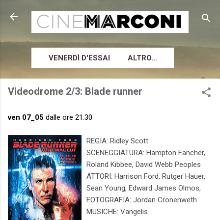
Passa ai contenuti principali
VENERDÌ D'ESSAI
ALTRO…
Videodrome 2/3: Blade runner
ven 07_05
dalle ore 21.30
REGIA: Ridley Scott
SCENEGGIATURA: Hampton Fancher,
Roland Kibbee, David Webb Peoples
ATTORI: Harrison Ford, Rutger Hauer,
Sean Young, Edward James Olmos,
FOTOGRAFIA: Jordan Cronenweth
MUSICHE: Vangelis