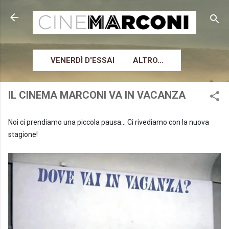
Passa ai contenuti principali
VENERDÌ D'ESSAI
ALTRO…
IL CINEMA MARCONI VA IN VACANZA
Noi ci prendiamo una piccola pausa... Ci rivediamo con la nuova
stagione!