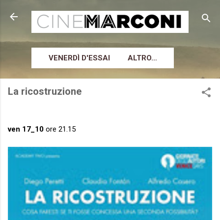
Passa ai contenuti principali
VENERDÌ D'ESSAI
ALTRO…
La ricostruzione
ven 17_10
ore 21.15