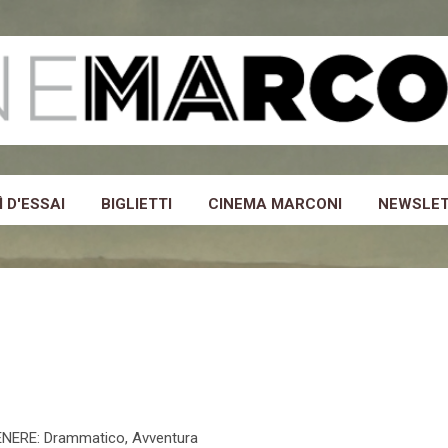
Passa ai contenuti principali
 D'ESSAI
BIGLIETTI
CINEMA MARCONI
NEWSLE
NERE: Drammatico, Avventura