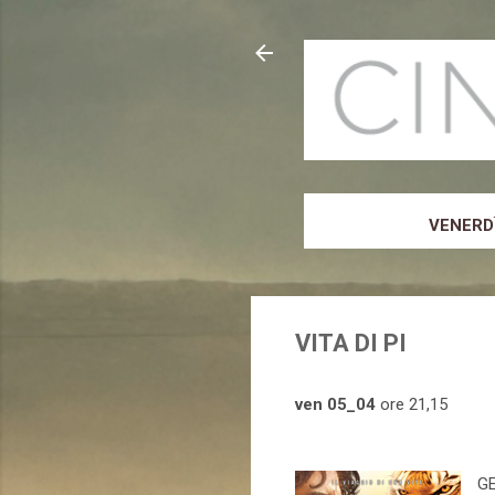
VENERDÌ
VITA DI PI
ven 05_04
ore 21,15
GE