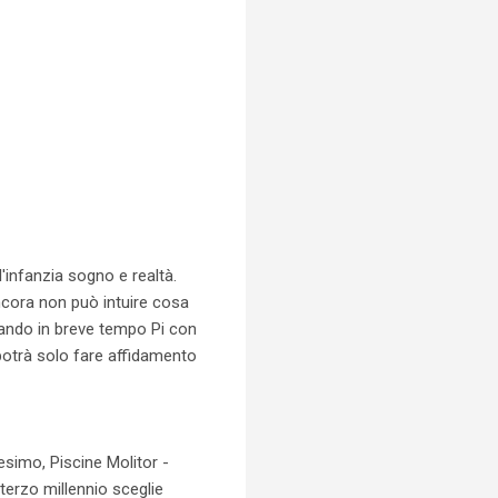
'infanzia sogno e realtà.
ancora non può intuire cosa
ciando in breve tempo Pi con
 potrà solo fare affidamento
esimo, Piscine Molitor -
 terzo millennio sceglie