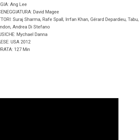
GIA: Ang Lee
ENEGGIATURA: David Magee
TORI: Suraj Sharma, Rafe Spall, Irrfan Khan, Gérard Depardieu, Tabu,
ndon, Andrea Di Stefano
SICHE: Mychael Danna
ESE: USA 2012
RATA: 127 Min