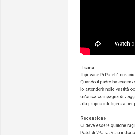
Trama
Il giovane Pi Patel è cresci
Quando il padre ha esigenze
lo attenderà nelle vastità o
un'unica compagna di viaggio
alla propria intelligenza per
Recensione
Ci deve essere qualche ragio
Patel di
Vita di Pi
sia indian