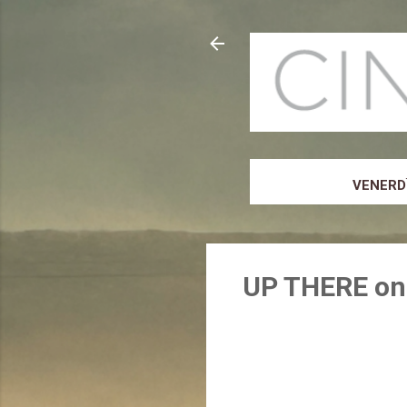
VENERDÌ
UP THERE on