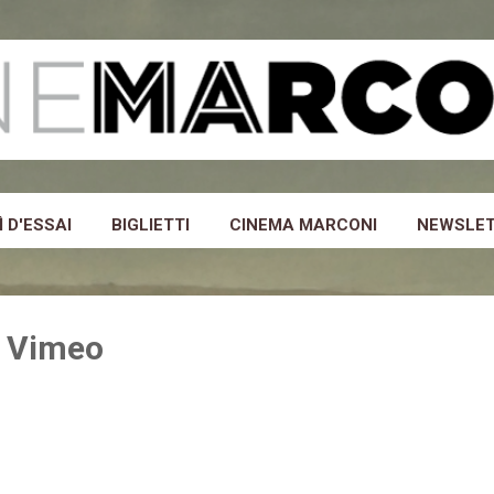
Passa ai contenuti principali
 D'ESSAI
BIGLIETTI
CINEMA MARCONI
NEWSLE
 Vimeo