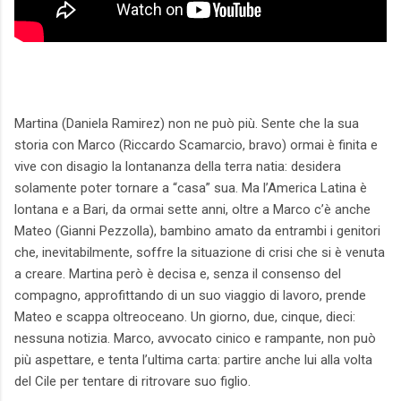
Martina (Daniela Ramirez) non ne può più. Sente che la sua
storia con Marco (Riccardo Scamarcio, bravo) ormai è finita e
vive con disagio la lontananza della terra natia: desidera
solamente poter tornare a “casa” sua. Ma l’America Latina è
lontana e a Bari, da ormai sette anni, oltre a Marco c’è anche
Mateo (Gianni Pezzolla), bambino amato da entrambi i genitori
che, inevitabilmente, soffre la situazione di crisi che si è venuta
a creare. Martina però è decisa e, senza il consenso del
compagno, approfittando di un suo viaggio di lavoro, prende
Mateo e scappa oltreoceano. Un giorno, due, cinque, dieci:
nessuna notizia. Marco, avvocato cinico e rampante, non può
più aspettare, e tenta l’ultima carta: partire anche lui alla volta
del Cile per tentare di ritrovare suo figlio.