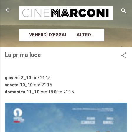
Passa ai contenuti principali
VENERDÌ D'ESSAI
ALTRO…
La prima luce
giovedì 8_10
ore 21.15
sabato 10_10
ore 21.15
domenica 11_10
ore 18.00 e 21.15