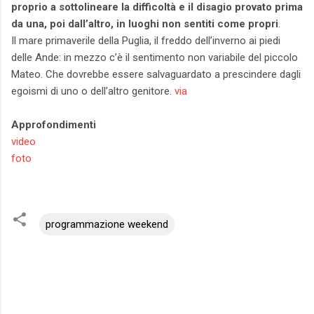
proprio a sottolineare la difficoltà e il disagio provato prima
da una, poi dall’altro, in luoghi non sentiti come propri
.
Il mare primaverile della Puglia, il freddo dell’inverno ai piedi
delle Ande: in mezzo c’è il sentimento non variabile del piccolo
Mateo. Che dovrebbe essere salvaguardato a prescindere dagli
egoismi di uno o dell’altro genitore.
via
Approfondimenti
video
foto
programmazione weekend
C
o
m