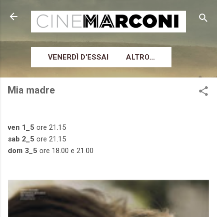
Passa ai contenuti principali
VENERDÌ D'ESSAI
ALTRO…
Mia madre
ven 1_5
ore 21.15
sab 2_5
ore 21.15
dom 3_5
ore 18.00 e 21.00