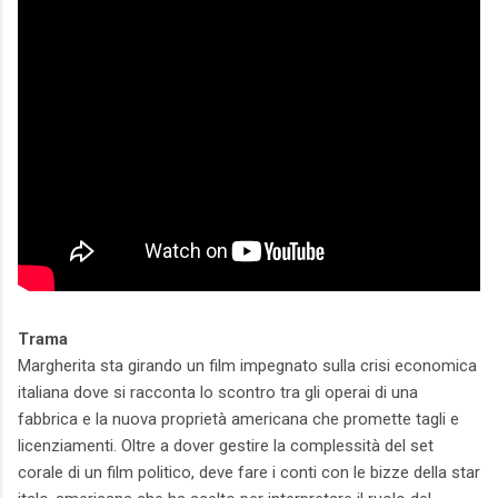
Trama
Margherita sta girando un film impegnato sulla crisi economica
italiana dove si racconta lo scontro tra gli operai di una
fabbrica e la nuova proprietà americana che promette tagli e
licenziamenti. Oltre a dover gestire la complessità del set
corale di un film politico, deve fare i conti con le bizze della star