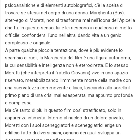
psicoanalitiche e di elementi autobiografici, c'è la scelta di
trovare se stessi nel corpo di una donna. Margherita (Buy),
alter-ego di Moretti, non si trasforma mai nell'icona dell'Apicella
che fu. In questo senso, lui e lei riescono in qualcosa di molto
difficile: confondersi l'uno nell'altra, dando vita a un genio
complesso e originale.
A parte qualche piccola tentazione, dove è più evidente lo
scambio di ruoli, la Margherita del film è una figura autonoma,
la cui sensibilità e intelligenza non è eterodiretta. E lo stesso
Moretti (che interpreta il fratello Giovanni) vive in uno spazio
riservato, metabolizzando l'imminente morte della madre con
una riservatezza commovente e laica, lasciando alla sorella il
primo piano di una crisi mai esasperata, ma appunto profonda
e complessa.
Ma c'è tanto di più in questo film così stratificato, solo in
apparenza intimista. Intorno al nucleo di un dolore privato,
Moretti con i suoi sceneggiatori e sceneggiatrici erige un
edificio fatto di diversi piani, ognuno dei quali sviluppa un