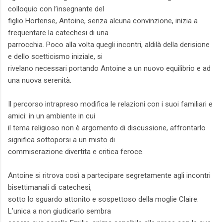
colloquio con l’insegnante del
figlio Hortense, Antoine, senza alcuna convinzione, inizia a
frequentare la catechesi di una
parrocchia. Poco alla volta quegli incontri, aldilà della derisione
e dello scetticismo iniziale, si
rivelano necessari portando Antoine a un nuovo equilibrio e ad
una nuova serenità.
Il percorso intrapreso modifica le relazioni con i suoi familiari e
amici: in un ambiente in cui
il tema religioso non è argomento di discussione, affrontarlo
significa sottoporsi a un misto di
commiserazione divertita e critica feroce.
Antoine si ritrova così a partecipare segretamente agli incontri
bisettimanali di catechesi,
sotto lo sguardo attonito e sospettoso della moglie Claire.
L’unica a non giudicarlo sembra