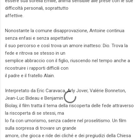
essere sua sorella Emilie, anima sensibile alle prese con le sue
difficoltà personali, soprattutto
affettive.
Nonostante la comune disapprovazione, Antoine continua
senza enfasi e senza aspettative
il suo percorso e così trova un amore inatteso: Dio. Trova la
fede e ritrova se stesso in un
semplice abbraccio con il figlio, riuscendo nel tempo anche a
ricostruire i rapporti difficili con
il padre e il fratello Alain.
Interpretato da Eric Caravaca, Arly Jover, Valérie Bonneton,
Jean-Luc Bideau e Benjamin
Biolay, il film tratta il tema della riscoperta delle fede attraverso
la riscoperta di se stessi, ma
lo fa con umorismo, senza cadere nel proselitismo. Un film
sulla sorpresa di trovare un grande
amore, che gioca e ride dei cliché e dei pregiudizi della Chiesa