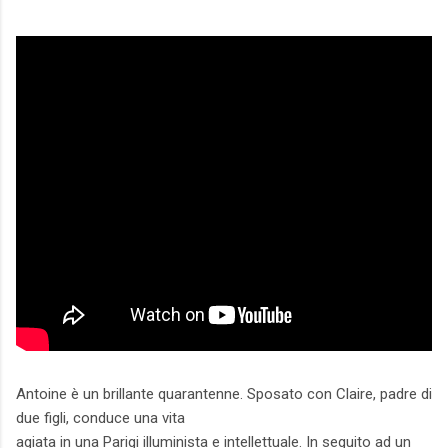
Antoine è un brillante quarantenne. Sposato con Claire, padre di
due figli, conduce una vita
agiata in una Parigi illuminista e intellettuale. In seguito ad un