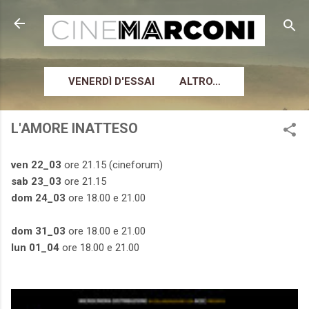
Passa ai contenuti principali
VENERDÌ D'ESSAI
ALTRO…
L'AMORE INATTESO
ven 22_03
ore 21.15 (cineforum)
sab 23_03
ore 21.15
dom 24_03
ore 18.00 e 21.00
dom 31_03
ore 18.00 e 21.00
lun 01_04
ore 18.00 e 21.00