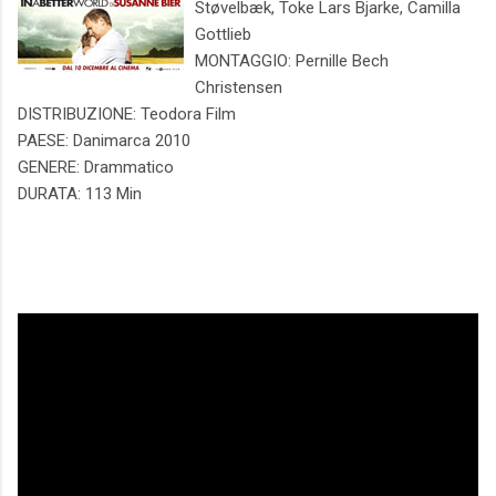
Støvelbæk, Toke Lars Bjarke, Camilla
Gottlieb
MONTAGGIO: Pernille Bech
Christensen
DISTRIBUZIONE: Teodora Film
PAESE: Danimarca 2010
GENERE: Drammatico
DURATA: 113 Min