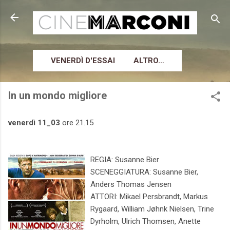
Passa ai contenuti principali
VENERDÌ D'ESSAI
ALTRO…
In un mondo migliore
venerdì 11_03
ore 21.15
REGIA: Susanne Bier
SCENEGGIATURA: Susanne Bier,
Anders Thomas Jensen
ATTORI: Mikael Persbrandt, Markus
Rygaard, William Jøhnk Nielsen, Trine
Dyrholm, Ulrich Thomsen, Anette