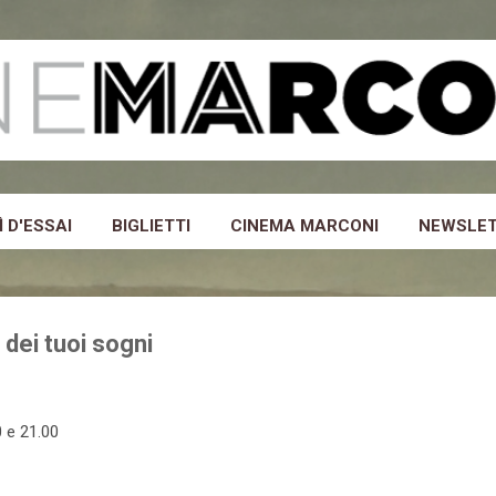
Passa ai contenuti principali
 D'ESSAI
BIGLIETTI
CINEMA MARCONI
NEWSLE
 dei tuoi sogni
0 e 21.00