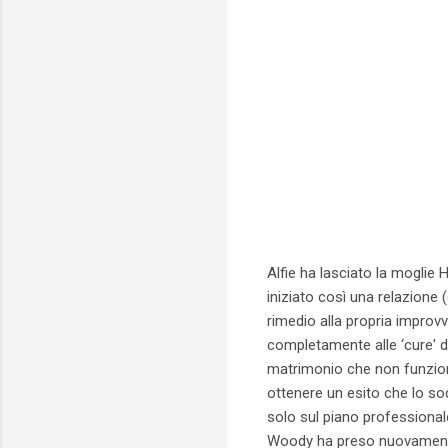
Alfie ha lasciato la moglie 
iniziato così una relazione 
rimedio alla propria improv
completamente alle ‘cure' di
matrimonio che non funziona
ottenere un esito che lo sod
solo sul piano professiona
Woody ha preso nuovamente 