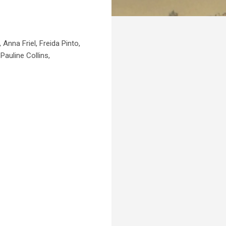
nna Friel, Freida Pinto,
auline Collins,