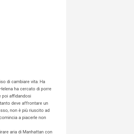
iso di cambiare vita. Ha
 Helena ha cercato di porre
 poi affidandosi
intanto deve affrontare un
sso, non è più riuscito ad
e comincia a piacerle non
rare aria di Manhattan con