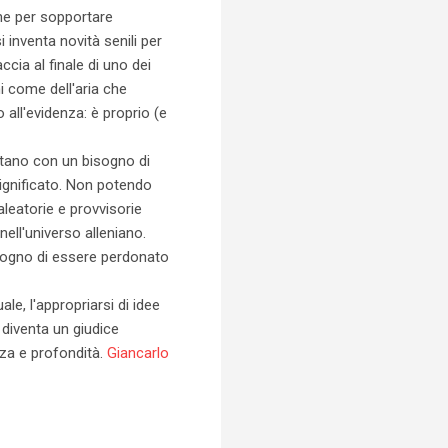
ghe per sopportare
 inventa novità senili per
ccia al finale di uno dei
ni come dell'aria che
 all'evidenza: è proprio (e
ntano con un bisogno di
significato. Non potendo
aleatorie e provvisorie
ell'universo alleniano.
sogno di essere perdonato
le, l'appropriarsi di idee
 diventa un giudice
zza e profondità.
Giancarlo