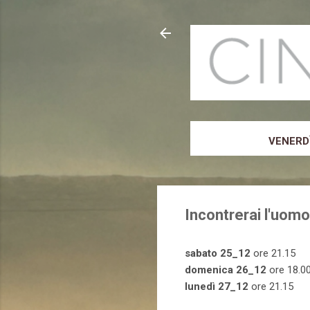
VENERDÌ
Incontrerai l'uomo
sabato 25_12
ore 21.15
domenica 26_12
ore 18.0
lunedì 27_12
ore 21.15