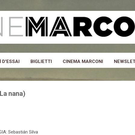
Passa ai contenuti principali
 D'ESSAI
BIGLIETTI
CINEMA MARCONI
NEWSLE
(La nana)
IA: Sebastián Silva