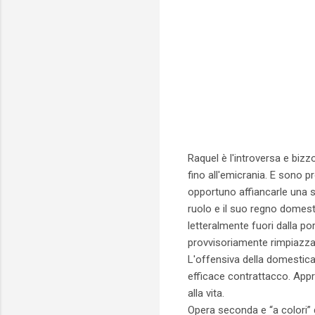
Raquel è l'introversa e biz
fino all'emicrania. E sono p
opportuno affiancarle una 
ruolo e il suo regno domesti
letteralmente fuori dalla po
provvisoriamente rimpiazza
L'offensiva della domestica
efficace contrattacco. Appr
alla vita.
Opera seconda e “a colori” 