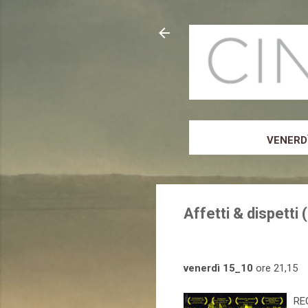
VENERDÌ
Affetti & dispetti 
venerdì 15_10
ore 21,15
REG